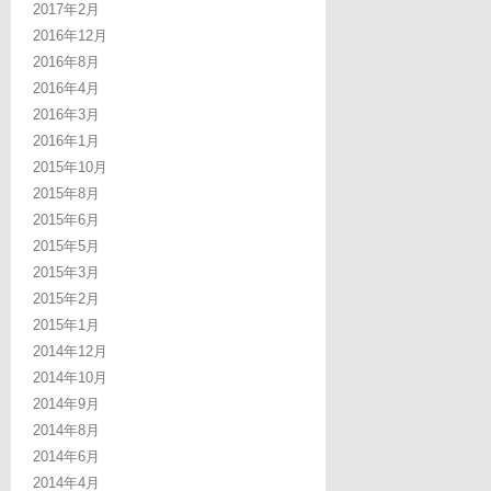
2017年2月
2016年12月
2016年8月
2016年4月
2016年3月
2016年1月
2015年10月
2015年8月
2015年6月
2015年5月
2015年3月
2015年2月
2015年1月
2014年12月
2014年10月
2014年9月
2014年8月
2014年6月
2014年4月