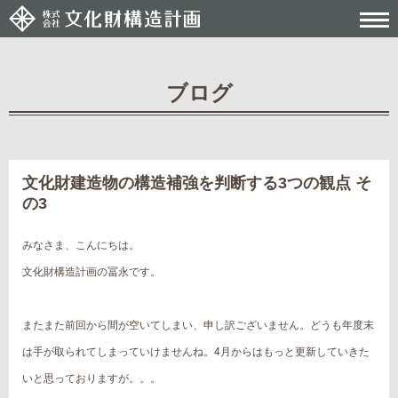
ブログ
Post navigation
文化財建造物の構造補強を判断する3つの観点 そ
の3
みなさま、こんにちは。
文化財構造計画の冨永です。
またまた前回から間が空いてしまい、申し訳ございません。どうも年度末
は手が取られてしまっていけませんね。4月からはもっと更新していきた
いと思っておりますが。。。