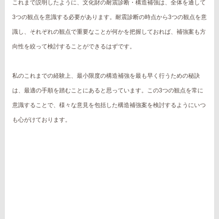
これまで説明したように、文化財の耐震診断・構造補強は、全体を通して
3つの観点を意識する必要があります。耐震診断の時点から3つの観点を意
識し、それぞれの観点で重要なことが何かを把握しておれば、補強案も方
向性を絞って検討することができるはずです。
私のこれまでの経験上、最小限度の構造補強を最も早く行うための秘訣
は、最適の手順を踏むことにあると思っています。この3つの観点を常に
意識することで、様々な意見を包括した構造補強案を検討するようにいつ
も心がけております。