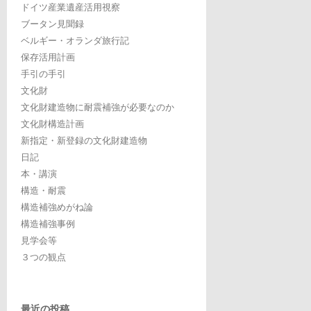
ドイツ産業遺産活用視察
ブータン見聞録
ベルギー・オランダ旅行記
保存活用計画
手引の手引
文化財
文化財建造物に耐震補強が必要なのか
文化財構造計画
新指定・新登録の文化財建造物
日記
本・講演
構造・耐震
構造補強めがね論
構造補強事例
見学会等
３つの観点
最近の投稿