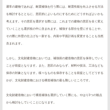
通常の建物であれば、耐震補強を行う際には、耐震性能を向上させる方法
を検討するとともに、意匠的によいものにするためにどうすればよいかも
考えます。その意匠を選択する際には、これまでの建物の意匠を全く変え
ていくことも選択枝の中に含まれます。補強する部分を壁にすることや、
その際に外壁の仕上げを一新する、内装や平面計画を変更することも当然
含まれます。
しかし、文化財建造物においては、補強前の建造物の意匠を保存していく
ことが前提となります。また、意匠のみならず、材料や技法、工法なども
保存の対象となります。様々なものを保存することを前提としてどうする
かが、文化財建造物における構造補強の最も難しいところです。
文化財建造物において構造補強を選択していく際にも、やはり3つの観点
から検討をしていくことになります。