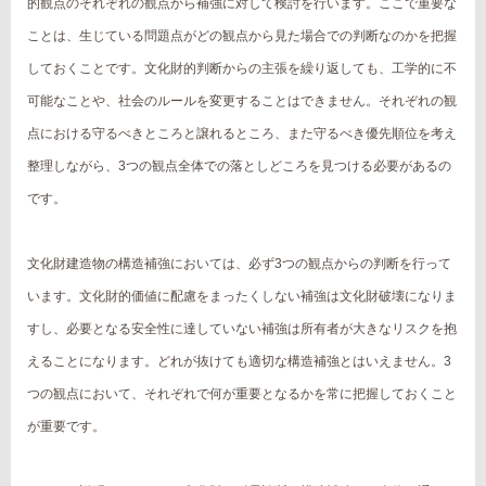
的観点のそれぞれの観点から補強に対して検討を行います。ここで重要な
ことは、生じている問題点がどの観点から見た場合での判断なのかを把握
しておくことです。文化財的判断からの主張を繰り返しても、工学的に不
可能なことや、社会のルールを変更することはできません。それぞれの観
点における守るべきところと譲れるところ、また守るべき優先順位を考え
整理しながら、3つの観点全体での落としどころを見つける必要があるの
です。
文化財建造物の構造補強においては、必ず3つの観点からの判断を行って
います。文化財的価値に配慮をまったくしない補強は文化財破壊になりま
すし、必要となる安全性に達していない補強は所有者が大きなリスクを抱
えることになります。どれが抜けても適切な構造補強とはいえません。3
つの観点において、それぞれで何が重要となるかを常に把握しておくこと
が重要です。