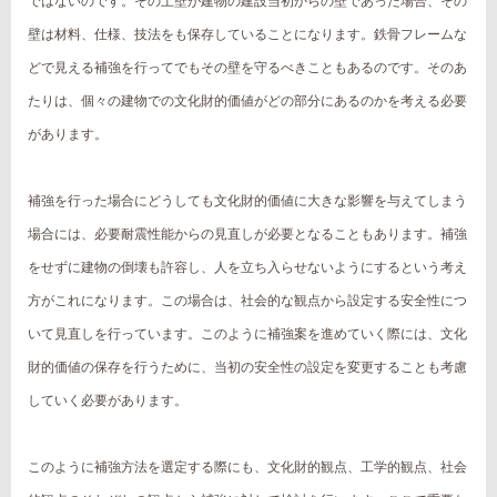
ではないのです。その土壁が建物の建設当初からの壁であった場合、その
壁は材料、仕様、技法をも保存していることになります。鉄骨フレームな
どで見える補強を行ってでもその壁を守るべきこともあるのです。そのあ
たりは、個々の建物での文化財的価値がどの部分にあるのかを考える必要
があります。
補強を行った場合にどうしても文化財的価値に大きな影響を与えてしまう
場合には、必要耐震性能からの見直しが必要となることもあります。補強
をせずに建物の倒壊も許容し、人を立ち入らせないようにするという考え
方がこれになります。この場合は、社会的な観点から設定する安全性につ
いて見直しを行っています。このように補強案を進めていく際には、文化
財的価値の保存を行うために、当初の安全性の設定を変更することも考慮
していく必要があります。
このように補強方法を選定する際にも、文化財的観点、工学的観点、社会