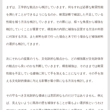
まずは、工学的な観点から検討していきます。何をすれば必要な耐震性能
を満たすことができるようになるのか。耐震診断で確認した不足している
性能を補う方法を検討していきます。その際には、様々な角度から補強を
検討していくことが重要です。構造体の内部に補強を設置する方法や外部
に付加する方法、また材料を鉄で行った場合と木で行う場合など補強材料
の選択も検討してきます。
次にそれらの提案のうち、文化財的な観点から、どの補強案が文化財保存
の観点から良いのかを判断していきます。構造補強は、そのままでは耐震
性能を不足している建物に対して手を加えることになります。その手を加
える文化財的価値に与える影響が最小限になる方法を検討します。
その守るべき文化財的な価値とは意匠的なものだけではありません。例え
ば、見えないように既存の壁を補強することが最もよい選択枝というわけ