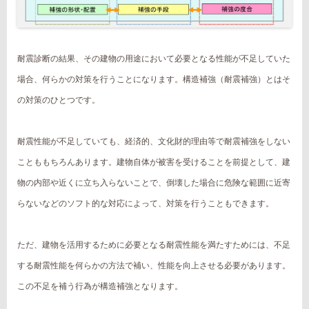
耐震診断の結果、その建物の用途において必要となる性能が不足していた
場合、何らかの対策を行うことになります。構造補強（耐震補強）とはそ
の対策のひとつです。
耐震性能が不足していても、経済的、文化財的理由等で耐震補強をしない
ことももちろんあります。建物自体が被害を受けることを前提として、建
物の内部や近くに立ち入らないことで、倒壊した場合に危険な範囲に近寄
らないなどのソフト的な対応によって、対策を行うこともできます。
ただ、建物を活用するために必要となる耐震性能を満たすためには、不足
する耐震性能を何らかの方法で補い、性能を向上させる必要があります。
この不足を補う行為が構造補強となります。