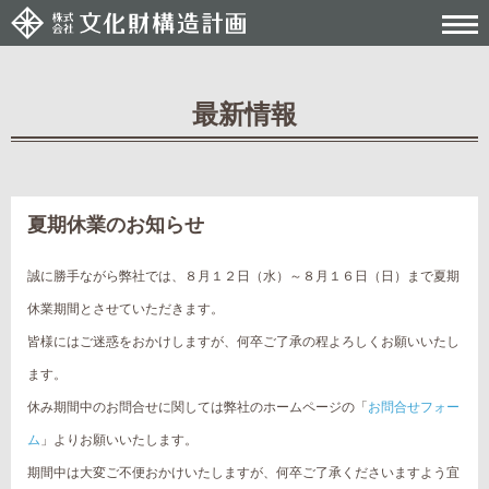
最新情報
Post navigation
夏期休業のお知らせ
誠に勝手ながら弊社では、８月１２日（水）～８月１６日（日）まで夏期
休業期間とさせていただきます。
皆様にはご迷惑をおかけしますが、何卒ご了承の程よろしくお願いいたし
ます。
休み期間中のお問合せに関しては弊社のホームページの「
お問合せフォー
ム
」よりお願いいたします。
期間中は大変ご不便おかけいたしますが、何卒ご了承くださいますよう宜