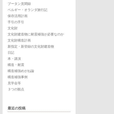
ブータン見聞録
ベルギー・オランダ旅行記
保存活用計画
手引の手引
文化財
文化財建造物に耐震補強が必要なのか
文化財構造計画
新指定・新登録の文化財建造物
日記
本・講演
構造・耐震
構造補強めがね論
構造補強事例
見学会等
３つの観点
最近の投稿