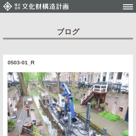
ブログ
Post navigation
0503-01_R