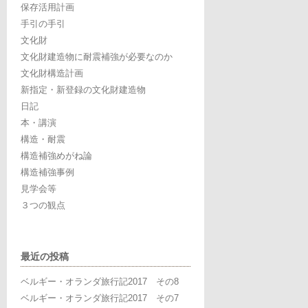
保存活用計画
手引の手引
文化財
文化財建造物に耐震補強が必要なのか
文化財構造計画
新指定・新登録の文化財建造物
日記
本・講演
構造・耐震
構造補強めがね論
構造補強事例
見学会等
３つの観点
最近の投稿
ベルギー・オランダ旅行記2017 その8
ベルギー・オランダ旅行記2017 その7