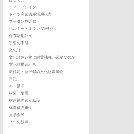
ティーブレイク
ドイツ産業遺産活用視察
ブータン見聞録
ベルギー・オランダ旅行記
保存活用計画
手引の手引
文化財
文化財建造物に耐震補強が必要なのか
文化財構造計画
新指定・新登録の文化財建造物
日記
本・講演
構造・耐震
構造補強めがね論
構造補強事例
見学会等
３つの観点