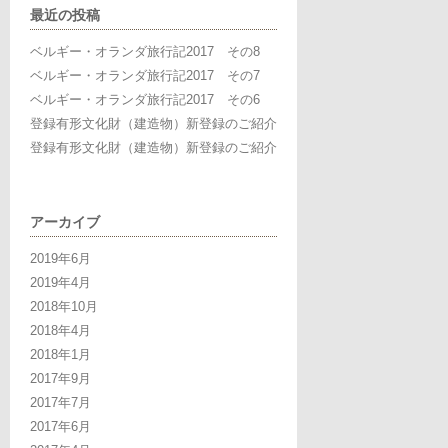
最近の投稿
ベルギー・オランダ旅行記2017 その8
ベルギー・オランダ旅行記2017 その7
ベルギー・オランダ旅行記2017 その6
登録有形文化財（建造物）新登録のご紹介
登録有形文化財（建造物）新登録のご紹介
アーカイブ
2019年6月
2019年4月
2018年10月
2018年4月
2018年1月
2017年9月
2017年7月
2017年6月