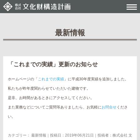
最新情報
Post navigation
「これまでの実績」更新のお知らせ
ホームページの「
これまでの実績
」に平成30年度実績を追加しました。
私たちが昨年度関わらせていただいた建物です。
是非、お時間があるときにアクセスしてください。
また業務などについてご質問等ありましたら、お気軽に
お問合せ
くださ
い。
カテゴリー：
最新情報
｜投稿日：2019年06月21日｜投稿者：
株式会社 文