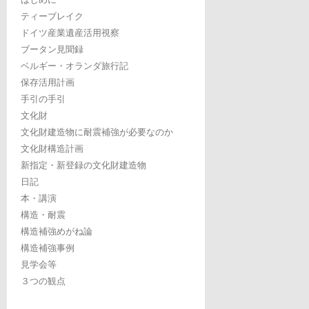
ティーブレイク
ドイツ産業遺産活用視察
ブータン見聞録
ベルギー・オランダ旅行記
保存活用計画
手引の手引
文化財
文化財建造物に耐震補強が必要なのか
文化財構造計画
新指定・新登録の文化財建造物
日記
本・講演
構造・耐震
構造補強めがね論
構造補強事例
見学会等
３つの観点