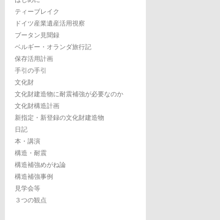
ティーブレイク
ドイツ産業遺産活用視察
ブータン見聞録
ベルギー・オランダ旅行記
保存活用計画
手引の手引
文化財
文化財建造物に耐震補強が必要なのか
文化財構造計画
新指定・新登録の文化財建造物
日記
本・講演
構造・耐震
構造補強めがね論
構造補強事例
見学会等
３つの観点